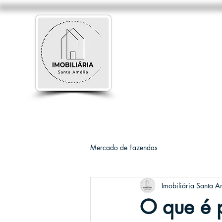
Mercado de Fazendas
Imobiliária Santa A
O que é p