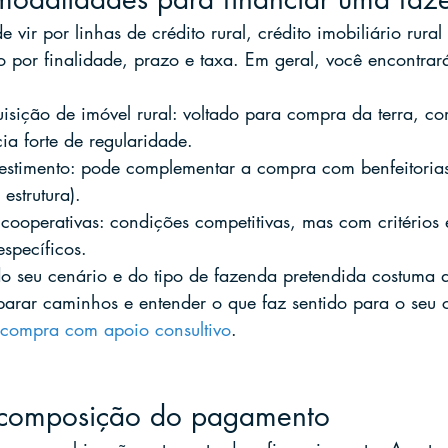
vir por linhas de crédito rural, crédito imobiliário rura
o por finalidade, prazo e taxa. Em geral, você encontrar
isição de imóvel rural: voltado para compra da terra, c
ia forte de regularidade.
vestimento: pode complementar a compra com benfeitorias
 estrutura).
ooperativas: condições competitivas, mas com critérios 
specíficos.
o seu cenário e do tipo de fazenda pretendida costuma d
parar caminhos e entender o que faz sentido para o seu c
 compra com apoio consultivo
.
 composição do pagamento