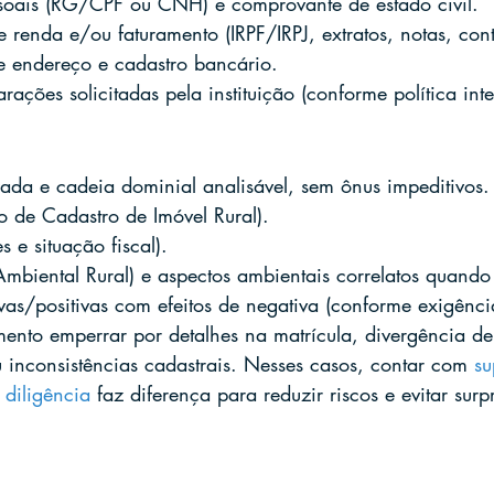
oais (RG/CPF ou CNH) e comprovante de estado civil.
renda e/ou faturamento (IRPF/IRPJ, extratos, notas, cont
 endereço e cadastro bancário.
rações solicitadas pela instituição (conforme política inte
zada e cadeia dominial analisável, sem ônus impeditivos.
o de Cadastro de Imóvel Rural).
 e situação fiscal).
biental Rural) e aspectos ambientais correlatos quando 
vas/positivas com efeitos de negativa (conforme exigênc
nto emperrar por detalhes na matrícula, divergência de
u inconsistências cadastrais. Nesses casos, contar com 
su
 diligência
 faz diferença para reduzir riscos e evitar surp