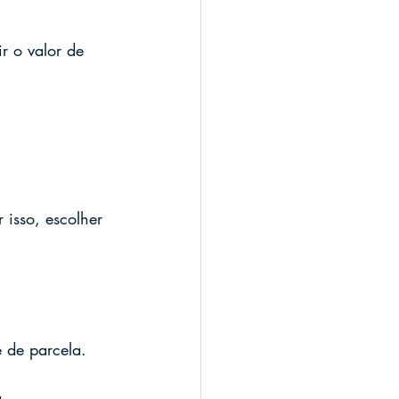
r o valor de 
 isso, escolher 
e de parcela.
.