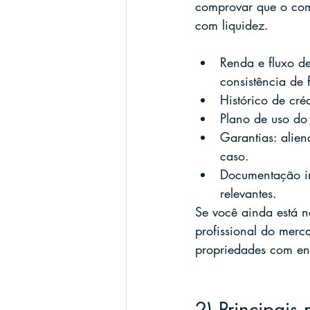
comprovar que o com
com liquidez.
Renda e fluxo de
consistência de 
Histórico de cré
Plano de uso do 
Garantias: alien
caso.
Documentação im
relevantes.
Se você ainda está n
profissional do merc
propriedades com en
2) Principai