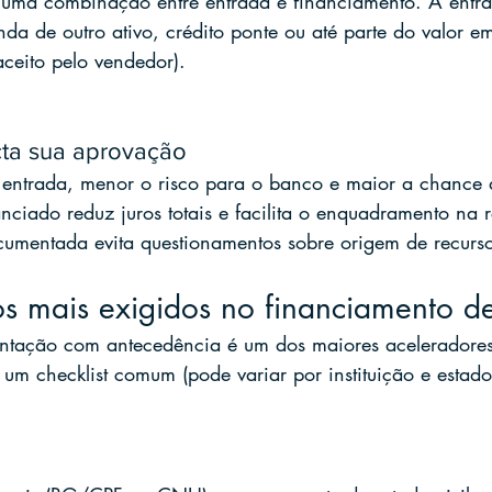
 uma combinação entre entrada e financiamento. A entra
nda de outro ativo, crédito ponte ou até parte do valor e
aceito pelo vendedor).
ta sua aprovação
entrada, menor o risco para o banco e maior a chance
nciado reduz juros totais e facilita o enquadramento na 
umentada evita questionamentos sobre origem de recurso
s mais exigidos no financiamento d
tação com antecedência é um dos maiores aceleradores
 um checklist comum (pode variar por instituição e estado