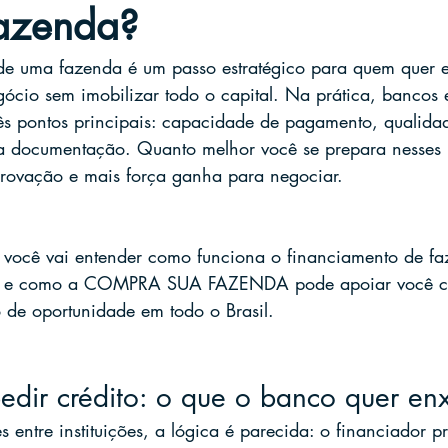
azenda?
e uma fazenda é um passo estratégico para quem quer en
ócio sem imobilizar todo o capital. Na prática, bancos 
rês pontos principais: capacidade de pagamento, qualida
a documentação. Quanto melhor você se prepara nesses p
rovação e mais força ganha para negociar.
 você vai entender como funciona o financiamento de fa
do e como a COMPRA SUA FAZENDA pode apoiar você co
o de oportunidade em todo o Brasil.
edir crédito: o que o banco quer en
entre instituições, a lógica é parecida: o financiador pr