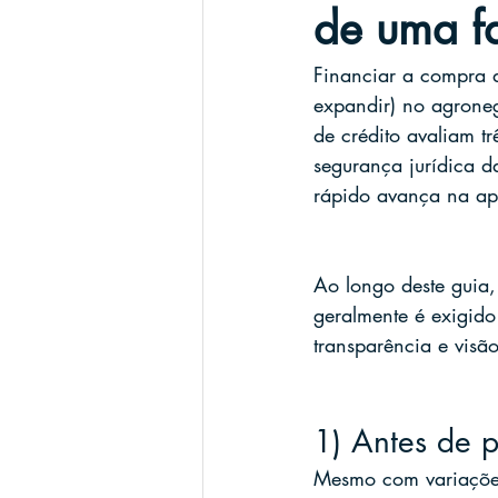
de uma f
Financiar a compra d
expandir) no agroneg
de crédito avaliam t
segurança jurídica d
rápido avança na ap
Ao longo deste guia,
geralmente é exigi
transparência e visã
1) Antes de p
Mesmo com variações 