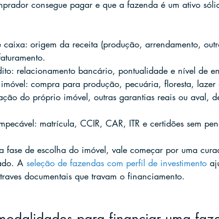
prador consegue pagar e que a fazenda é um ativo sólid
 caixa: origem da receita (produção, arrendamento, outra
faturamento.
dito: relacionamento bancário, pontualidade e nível de e
imóvel: compra para produção, pecuária, floresta, lazer 
ação do próprio imóvel, outras garantias reais ou aval,
pecável: matrícula, CCIR, CAR, ITR e certidões sem pen
a fase de escolha do imóvel, vale começar por uma cura
ado. A 
seleção de fazendas com perfil de investimento
 aj
traves documentais que travam o financiamento.
s modalidades para financiar uma fa