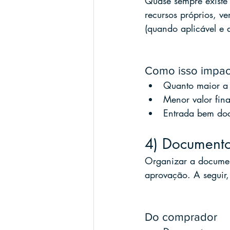
Quase sempre existe
recursos próprios, ve
(quando aplicável e 
Como isso impac
Quanto maior a 
Menor valor fina
Entrada bem doc
4) Documento
Organizar a documen
aprovação. A seguir,
Do comprador