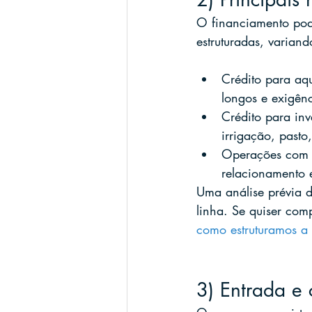
O financiamento pode 
estruturadas, variand
Crédito para aqu
longos e exigênc
Crédito para in
irrigação, pasto,
Operações com c
relacionamento e
Uma análise prévia d
linha. Se quiser com
como estruturamos a
3) Entrada e