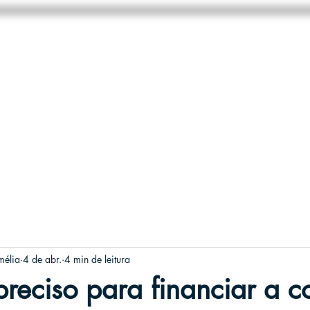
HOME
NEGÓCIOS
SOBRE
mélia
4 de abr.
4 min de leitura
reciso para financiar a 