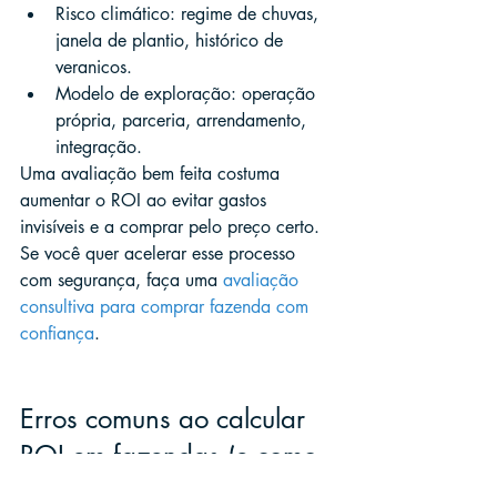
Risco climático: regime de chuvas, 
janela de plantio, histórico de 
veranicos.
Modelo de exploração: operação 
própria, parceria, arrendamento, 
integração.
Uma avaliação bem feita costuma 
aumentar o ROI ao evitar gastos 
invisíveis e a comprar pelo preço certo. 
Se você quer acelerar esse processo 
com segurança, faça uma 
avaliação 
consultiva para comprar fazenda com 
confiança
.
Erros comuns ao calcular 
ROI em fazendas (e como 
evitar)