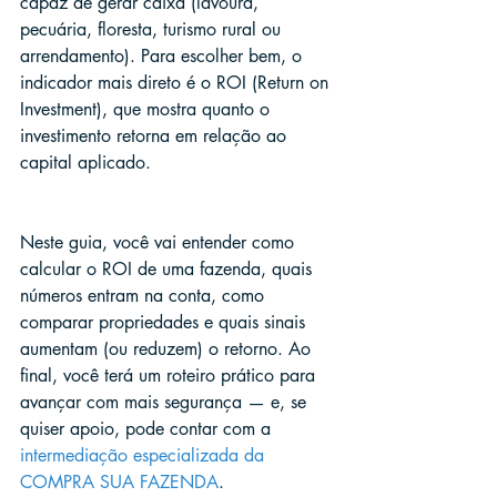
capaz de gerar caixa (lavoura, 
pecuária, floresta, turismo rural ou 
arrendamento). Para escolher bem, o 
indicador mais direto é o ROI (Return on 
Investment), que mostra quanto o 
investimento retorna em relação ao 
capital aplicado.
Neste guia, você vai entender como 
calcular o ROI de uma fazenda, quais 
números entram na conta, como 
comparar propriedades e quais sinais 
aumentam (ou reduzem) o retorno. Ao 
final, você terá um roteiro prático para 
avançar com mais segurança — e, se 
quiser apoio, pode contar com a 
intermediação especializada da 
COMPRA SUA FAZENDA
.