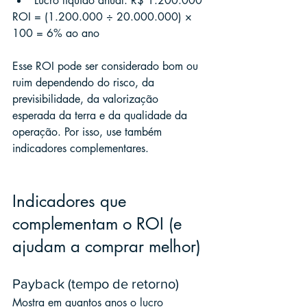
Lucro líquido anual: R$ 1.200.000
ROI = (1.200.000 ÷ 20.000.000) × 
100 = 6% ao ano
Esse ROI pode ser considerado bom ou 
ruim dependendo do risco, da 
previsibilidade, da valorização 
esperada da terra e da qualidade da 
operação. Por isso, use também 
indicadores complementares.
Indicadores que 
complementam o ROI (e 
ajudam a comprar melhor)
Payback (tempo de retorno)
Mostra em quantos anos o lucro 