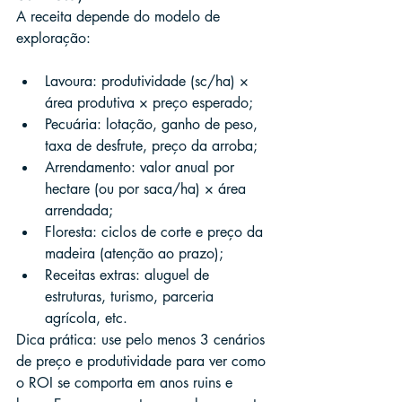
A receita depende do modelo de 
exploração:
Lavoura: produtividade (sc/ha) × 
área produtiva × preço esperado;
Pecuária: lotação, ganho de peso, 
taxa de desfrute, preço da arroba;
Arrendamento: valor anual por 
hectare (ou por saca/ha) × área 
arrendada;
Floresta: ciclos de corte e preço da 
madeira (atenção ao prazo);
Receitas extras: aluguel de 
estruturas, turismo, parceria 
agrícola, etc.
Dica prática: use pelo menos 3 cenários 
de preço e produtividade para ver como 
o ROI se comporta em anos ruins e 