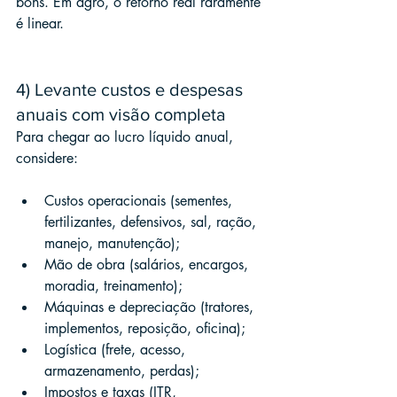
bons. Em agro, o retorno real raramente 
é linear.
4) Levante custos e despesas 
anuais com visão completa
Para chegar ao lucro líquido anual, 
considere:
Custos operacionais (sementes, 
fertilizantes, defensivos, sal, ração, 
manejo, manutenção);
Mão de obra (salários, encargos, 
moradia, treinamento);
Máquinas e depreciação (tratores, 
implementos, reposição, oficina);
Logística (frete, acesso, 
armazenamento, perdas);
Impostos e taxas (ITR, 