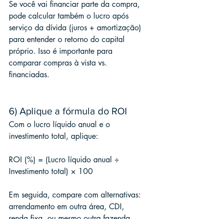
Se você vai financiar parte da compra, 
pode calcular também o lucro após 
serviço da dívida (juros + amortização) 
para entender o retorno do capital 
próprio. Isso é importante para 
comparar compras à vista vs. 
financiadas.
6) Aplique a fórmula do ROI
Com o lucro líquido anual e o 
investimento total, aplique:
ROI (%) = (Lucro líquido anual ÷ 
Investimento total) × 100
Em seguida, compare com alternativas: 
arrendamento em outra área, CDI, 
renda fixa, ou mesmo outra fazenda 