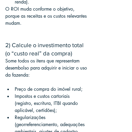
renda).
O ROI muda conforme o objetivo, 
porque as receitas e os custos relevantes 
mudam.
2) Calcule o investimento total 
(o “custo real” da compra)
Some todos os itens que representam 
desembolso para adquirir e iniciar o uso 
da fazenda:
Preço de compra do imóvel rural;
Impostos e custos cartoriais 
(registro, escritura, ITBI quando 
aplicável, certidões);
Regularizações 
(georreferenciamento, adequações 
ambientais, ajustes de cadastro, 