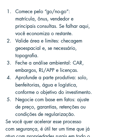
Comece pelo “go/no-go”: 
matrícula, ônus, vendedor e 
principais consultas. Se falhar aqui, 
você economiza o restante.
Valide área e limites: checagem 
geoespacial e, se necessário, 
topografia.
Feche a análise ambiental: CAR, 
embargos, RL/APP e licenças.
Aprofunde a parte produtiva: solo, 
benfeitorias, água e logística, 
conforme o objetivo do investimento.
Negocie com base em fatos: ajuste 
de preço, garantias, retenções ou 
condições de regularização.
Se você quer acelerar esse processo 
com segurança, é útil ter um time que já 
atua com propriedades rurais em todo o 