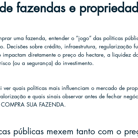
de fazendas e proprieda
rar uma fazenda, entender o “jogo” das políticas públi
vo. Decisões sobre crédito, infraestrutura, regularização f
o impactam diretamente o preço do hectare, a liquidez do
risco (ou a segurança) do investimento.
i ver quais políticas mais influenciam o mercado de prop
alorização e quais sinais observar antes de fechar negó
o da COMPRA SUA FAZENDA.
icas públicas mexem tanto com o pre