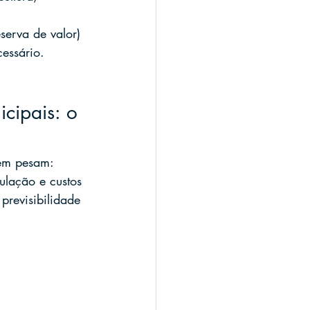
serva de valor) 
essário.
icipais: o 
bém pesam: 
ulação e custos 
previsibilidade 
.