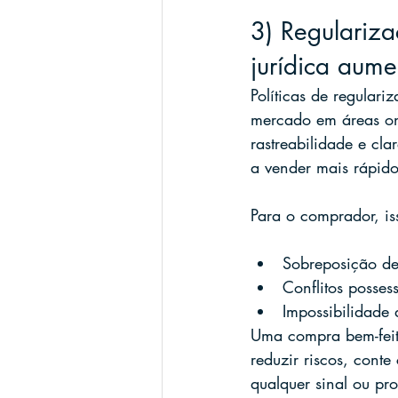
3) Regulariz
jurídica aume
Políticas de regular
mercado em áreas ond
rastreabilidade e cl
a vender mais rápido
Para o comprador, is
Sobreposição de 
Conflitos possess
Impossibilidade 
Uma compra bem-feit
reduzir riscos, conte
qualquer sinal ou pro