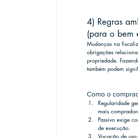
4) Regras amb
(para o bem 
Mudanças na fiscaliz
obrigações relaciona
propriedade. Fazend
também podem signifi
Como o comprado
Regularidade ge
mais compradores
Passivo exige co
de execução.
Vocação de uso: 