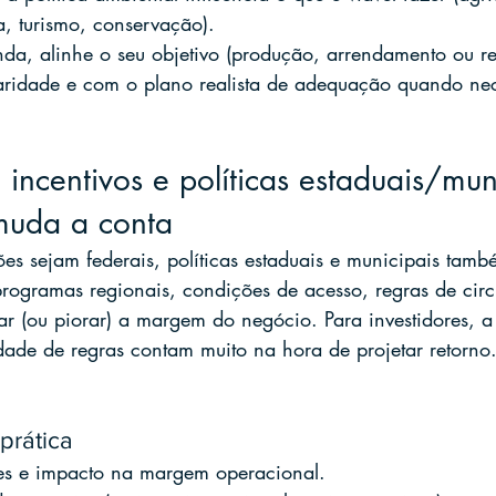
ta, turismo, conservação).
da, alinhe o seu objetivo (produção, arrendamento ou re
aridade e com o plano realista de adequação quando nec
 incentivos e políticas estaduais/mun
muda a conta
es sejam federais, políticas estaduais e municipais tam
 programas regionais, condições de acesso, regras de circ
r (ou piorar) a margem do negócio. Para investidores, a 
lidade de regras contam muito na hora de projetar retorno
prática
tes e impacto na margem operacional.