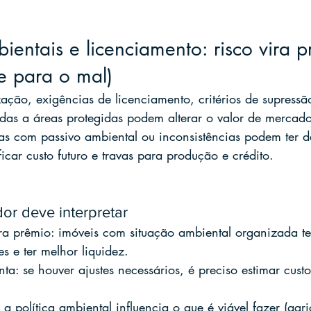
ientais e licenciamento: risco vira p
e para o mal)
ação, exigências de licenciamento, critérios de supressão
das a áreas protegidas podem alterar o valor de mercad
as com passivo ambiental ou inconsistências podem ter 
car custo futuro e travas para produção e crédito.
r deve interpretar
ra prêmio: imóveis com situação ambiental organizada te
 e ter melhor liquidez.
nta: se houver ajustes necessários, é preciso estimar custo
a política ambiental influencia o que é viável fazer (agric