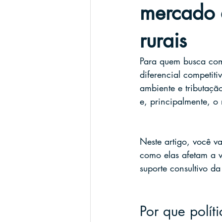
mercado 
rurais
Para quem busca comp
diferencial competiti
ambiente e tributaçã
e, principalmente, o 
Neste artigo, você va
como elas afetam a v
suporte consultiv
Por que polít