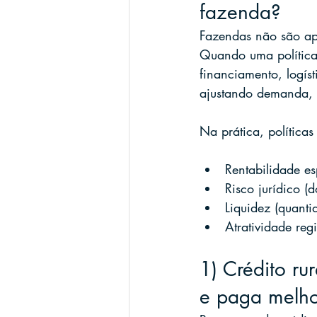
fazenda?
Fazendas não são ape
Quando uma política 
financiamento, logís
ajustando demanda, o
Na prática, políticas
Rentabilidade e
Risco jurídico (d
Liquidez (quanti
Atratividade regi
1) Crédito ru
e paga melh