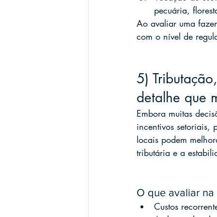
pecuária, flores
Ao avaliar uma fazen
com o nível de regul
5) Tributação,
detalhe que 
Embora muitas decisõ
incentivos setoriais,
locais podem melhora
tributária e a estabi
O que avaliar na 
Custos recorren