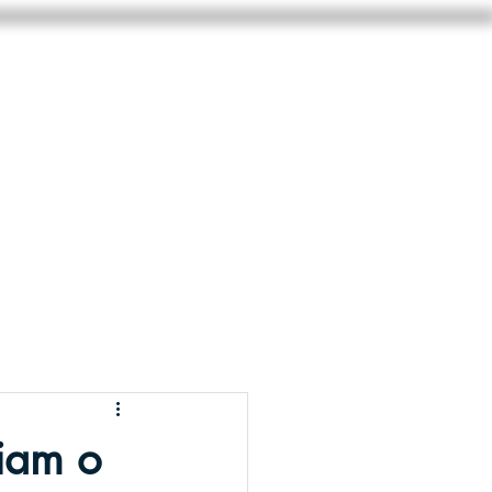
CONTATO
site-instagram
MAIS
ciam o