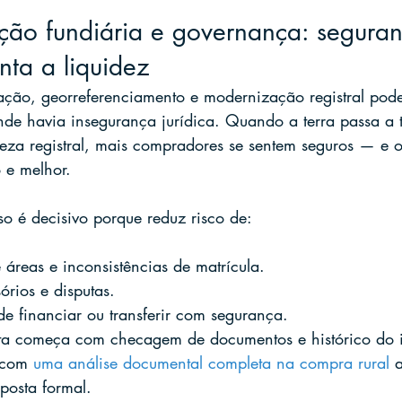
ação fundiária e governança: segura
nta a liquidez
ização, georreferenciamento e modernização registral pod
e havia insegurança jurídica. Quando a terra passa a t
areza registral, mais compradores se sentem seguros — e o
 e melhor.
so é decisivo porque reduz risco de:
áreas e inconsistências de matrícula.
órios e disputas.
de financiar ou transferir com segurança.
a começa com checagem de documentos e histórico do i
 com 
uma análise documental completa na compra rural
 
posta formal.