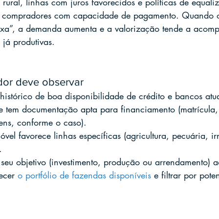
 rural, linhas com juros favorecidos e políticas de equa
e compradores com capacidade de pagamento. Quando 
ixa”, a demanda aumenta e a valorização tende a acomp
 já produtivas.
or deve observar
histórico de boa disponibilidade de crédito e bancos atu
e tem documentação apta para financiamento (matrícula, 
ens, conforme o caso).
óvel favorece linhas específicas (agricultura, pecuária, ir
.
 seu objetivo (investimento, produção ou arrendamento) a
ecer 
o portfólio de fazendas disponíveis
 e filtrar por pote