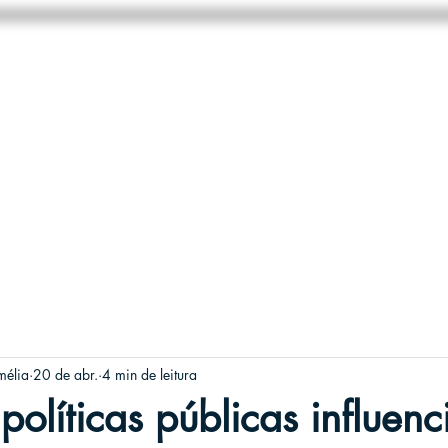
HOME
NEGÓCIOS
SOBRE
mélia
20 de abr.
4 min de leitura
olíticas públicas influen