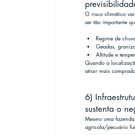
previsibilidad
O risco climático var
ser tão importante qu
Regime de chuvas
Geadas, granizo 
Altitude e tempe
Quando a localização
atrair mais comprado
6) Infraestrut
sustenta o ne
Mesmo uma fazenda ex
agrícola/pecuário fu