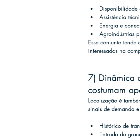
Disponibilidade
Assistência técni
Energia e conect
Agroindústrias pr
Esse conjunto tende 
interessados na com
7) Dinâmica 
costumam ap
Localização é também
sinais de demanda e
Histórico de tra
Entrada de grand