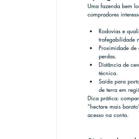
Uma fazenda bem loc
compradores interess
Rodovias e quali
trafegabilidade 
Proximidade de a
perdas.
Distância de cen
técnica.
Saída para porto
de terra em regi
Dica prática: compar
“hectare mais barato
acesso na conta.