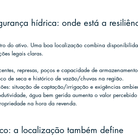
urança hídrica: onde está a resiliên
tro do ativo. Uma boa localização combina disponibilid
ões legais claras.
ascentes, represas, poços e capacidade de armazenamento
sco de seca e histórico de vazão/chuvas na região.
ções: situação de captação/irrigação e exigências ambien
odutividade, água bem gerida aumenta o valor percebido
propriedade na hora da revenda.
sco: a localização também define 