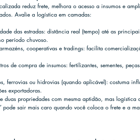
alizada reduz frete, melhora o acesso a insumos e ampl
ados. Avalie a logística em camadas:
dade das estradas: distância real (tempo) até as principais
no período chuvoso.
rmazéns, cooperativas e tradings: facilita comercializaç
tros de compra de insumos: fertilizantes, sementes, peças,
s, ferrovias ou hidrovias (quando aplicável): costuma inf
ões exportadoras.
e duas propriedades com mesma aptidão, mas logística d
” pode sair mais caro quando você coloca o frete e a m