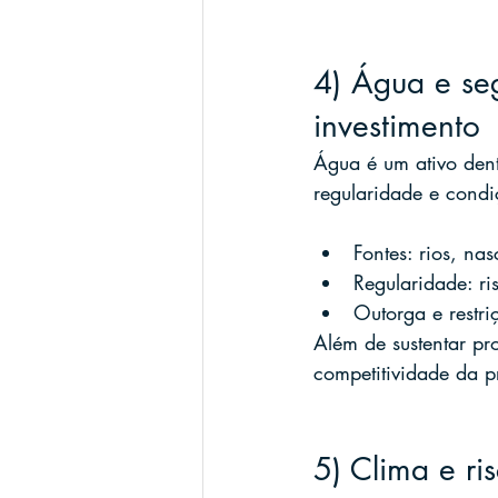
4) Água e seg
investimento
Água é um ativo den
regularidade e condiç
Fontes: rios, n
Regularidade: ri
Outorga e restri
Além de sustentar pr
competitividade da 
5) Clima e ri