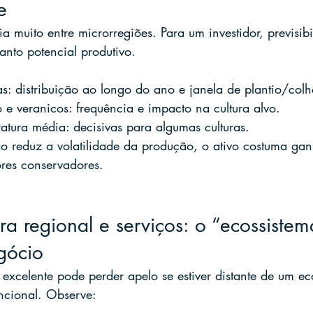
e
ia muito entre microrregiões. Para um investidor, previsib
anto potencial produtivo.
: distribuição ao longo do ano e janela de plantio/colhe
e veranicos: frequência e impacto na cultura alvo.
ratura média: decisivas para algumas culturas.
 reduz a volatilidade da produção, o ativo costuma ganh
res conservadores.
ura regional e serviços: o “ecossiste
gócio
celente pode perder apelo se estiver distante de um ec
ncional. Observe: