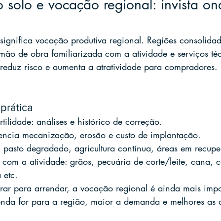
 solo e vocação regional: invista on
ignifica vocação produtiva regional. Regiões consolida
 mão de obra familiarizada com a atividade e serviços té
reduz risco e aumenta a atratividade para compradores.
prática
rtilidade: análises e histórico de correção.
luencia mecanização, erosão e custo de implantação.
: pasto degradado, agricultura contínua, áreas em recup
com a atividade: grãos, pecuária de corte/leite, cana, c
a etc.
rar para arrendar, a vocação regional é ainda mais impo
enda for para a região, maior a demanda e melhores as 