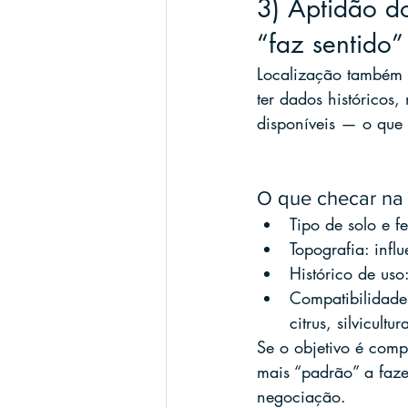
3) Aptidão do
“faz sentido”
Localização também s
ter dados históricos,
disponíveis — o que 
O que checar na 
Tipo de solo e fe
Topografia: inf
Histórico de uso
Compatibilidade 
citrus, silvicultur
Se o objetivo é comp
mais “padrão” a faz
negociação.