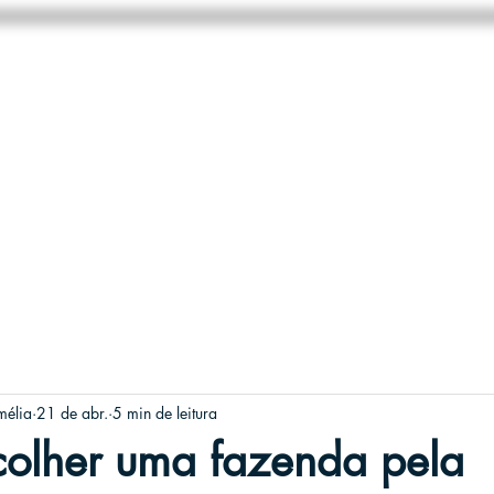
HOME
NEGÓCIOS
SOBRE
mélia
21 de abr.
5 min de leitura
olher uma fazenda pela