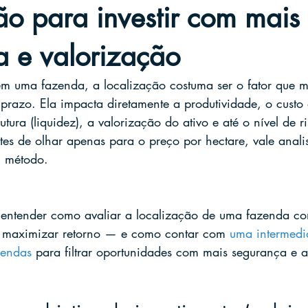
ão para investir com mais
a e valorização
em uma fazenda, a localização costuma ser o fator que ma
 prazo. Ela impacta diretamente a produtividade, o custo
utura (liquidez), a valorização do ativo e até o nível de r
ntes de olhar apenas para o preço por hectare, vale anali
m método.
i entender como avaliar a localização de uma fazenda c
e maximizar retorno — e como contar com 
uma intermedi
zendas
 para filtrar oportunidades com mais segurança e a