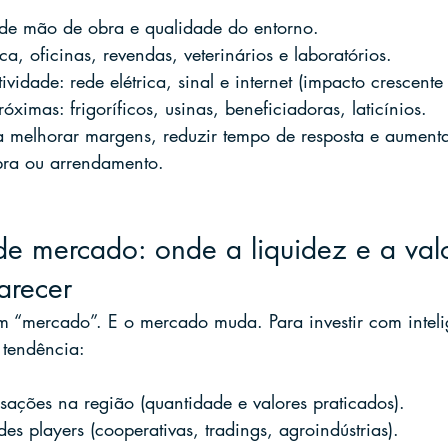
 de mão de obra e qualidade do entorno.
ca, oficinas, revendas, veterinários e laboratórios.
ividade: rede elétrica, sinal e internet (impacto crescente
óximas: frigoríficos, usinas, beneficiadoras, laticínios.
a melhorar margens, reduzir tempo de resposta e aument
pra ou arrendamento.
de mercado: onde a liquidez e a val
arecer
 “mercado”. E o mercado muda. Para investir com intelig
 tendência:
nsações na região (quantidade e valores praticados).
es players (cooperativas, tradings, agroindústrias).