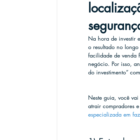
localizaç
seguranç
Na hora de investir 
o resultado no longo
facilidade de venda f
negócio. Por isso, a
do investimento” co
Neste guia, você va
atrair compradores 
especializada em fa