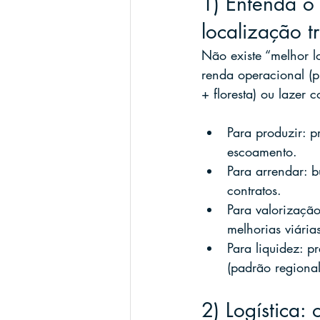
1) Entenda o 
localização t
Não existe “melhor l
renda operacional (p
+ floresta) ou lazer 
Para produzir: p
escoamento.
Para arrendar: b
contratos.
Para valorização
melhorias viárias
Para liquidez: p
(padrão regional
2) Logística: