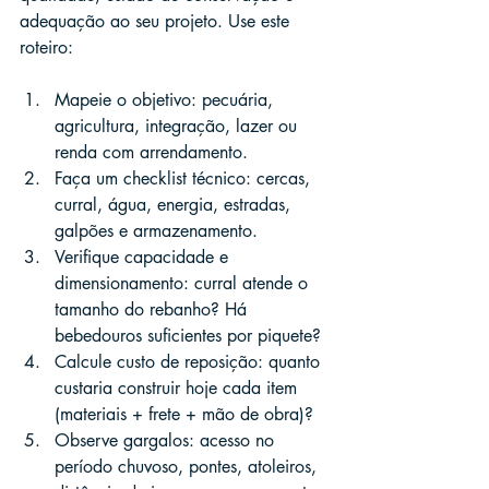
adequação ao seu projeto. Use este 
roteiro:
Mapeie o objetivo: pecuária, 
agricultura, integração, lazer ou 
renda com arrendamento.
Faça um checklist técnico: cercas, 
curral, água, energia, estradas, 
galpões e armazenamento.
Verifique capacidade e 
dimensionamento: curral atende o 
tamanho do rebanho? Há 
bebedouros suficientes por piquete?
Calcule custo de reposição: quanto 
custaria construir hoje cada item 
(materiais + frete + mão de obra)?
Observe gargalos: acesso no 
período chuvoso, pontes, atoleiros, 