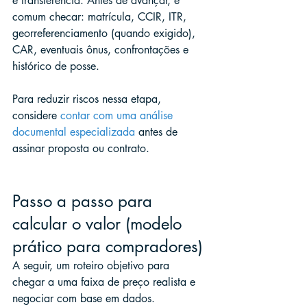
e transferência. Antes de avançar, é 
comum checar: matrícula, CCIR, ITR, 
georreferenciamento (quando exigido), 
CAR, eventuais ônus, confrontações e 
histórico de posse.
Para reduzir riscos nessa etapa, 
considere 
contar com uma análise 
documental especializada
 antes de 
assinar proposta ou contrato.
Passo a passo para 
calcular o valor (modelo 
prático para compradores)
A seguir, um roteiro objetivo para 
chegar a uma faixa de preço realista e 
negociar com base em dados.