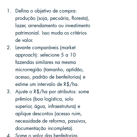
Defina o objetivo de compra: 
produção (soja, pecuária, floresta), 
lazer, arrendamento ou investimento 
patrimonial. Isso muda os critérios 
de valor.
Levante comparáveis (market 
approach): selecione 5 a 10 
fazendas similares na mesma 
microrregião (tamanho, aptidão, 
acesso, padrão de benfeitorias) e 
estime um intervalo de R$/ha.
Ajuste o R$/ha por atributos: some 
prêmios (boa logística, solo 
superior, água, infraestrutura) e 
aplique descontos (acesso ruim, 
necessidade de reforma, passivos, 
documentação incompleta).
Some o valor das benfeitorias 