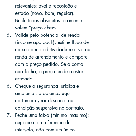
relevantes: avalie reposição e 
estado (novo, bom, regular). 
Benfeitorias obsoletas raramente 
valem “preço cheio”.
Valide pelo potencial de renda 
(income approach): estime fluxo de 
caixa com produtividade realista ou 
renda de arrendamento e compare 
com o preço pedido. Se a conta 
não fecha, o preço tende a estar 
esticado.
Cheque a segurança jurídica e 
ambiental: problemas aqui 
costumam virar desconto ou 
condição suspensiva no contrato.
Feche uma faixa (mínimo–máximo): 
negocie com referência de 
intervalo, não com um único 