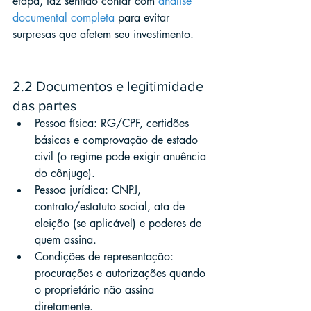
etapa, faz sentido contar com 
análise 
documental completa
 para evitar 
surpresas que afetem seu investimento.
2.2 Documentos e legitimidade 
das partes
Pessoa física: RG/CPF, certidões 
básicas e comprovação de estado 
civil (o regime pode exigir anuência 
do cônjuge).
Pessoa jurídica: CNPJ, 
contrato/estatuto social, ata de 
eleição (se aplicável) e poderes de 
quem assina.
Condições de representação: 
procurações e autorizações quando 
o proprietário não assina 
diretamente.