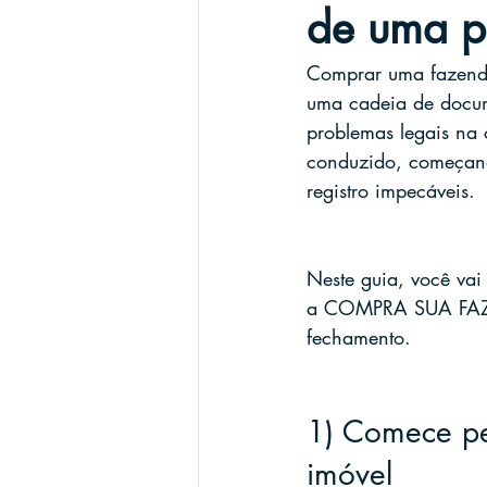
de uma p
Comprar uma fazenda 
uma cadeia de docum
problemas legais na
conduzido, começand
registro impecáveis.
Neste guia, você va
a COMPRA SUA FAZEND
fechamento.
1) Comece pe
imóvel