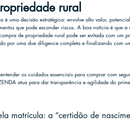
ropriedade rural
é uma decisão estratégica: envolve alto valor, potencial
entos que pode esconder riscos. A boa notícia é que a 
 compra de propriedade rural pode ser evitada com um p
o por uma due diligence completa e finalizando com um
i entender os cuidados essenciais para comprar com seg
A atua para dar transparência e agilidade do primei
la matrícula: a “certidão de nascime