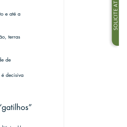
SOLICITE ATENDIMENTO
o e até a 
o, terras 
de de 
 é decisiva 
gatilhos” 