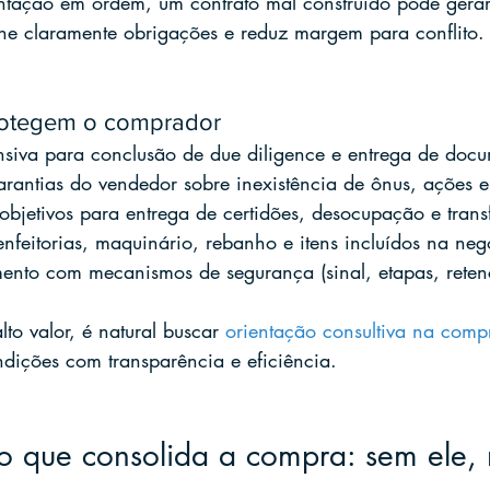
ção em ordem, um contrato mal construído pode gerar 
ne claramente obrigações e reduz margem para conflito.
rotegem o comprador
siva para conclusão de due diligence e entrega de docu
rantias do vendedor sobre inexistência de ônus, ações e
objetivos para entrega de certidões, desocupação e trans
nfeitorias, maquinário, rebanho e itens incluídos na ne
nto com mecanismos de segurança (sinal, etapas, retenç
to valor, é natural buscar 
orientação consultiva na comp
ndições com transparência e eficiência.
 o que consolida a compra: sem ele,