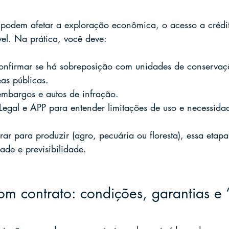
podem afetar a exploração econômica, o acesso a crédit
vel. Na prática, você deve:
onfirmar se há sobreposição com unidades de conservaçã
as públicas.
embargos e autos de infração.
Legal e APP para entender limitações de uso e necessida
ar para produzir (agro, pecuária ou floresta), essa etapa
dade e previsibilidade.
m contrato: condições, garantias e “