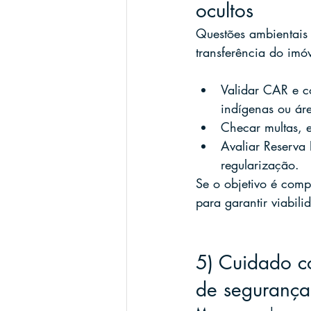
ocultos
Questões ambientais 
transferência do imó
Validar CAR e c
indígenas ou áre
Checar multas, 
Avaliar Reserva 
regularização.
Se o objetivo é compr
para garantir viabili
5) Cuidado co
de segurança