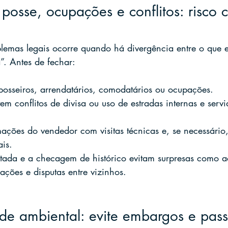
posse, ocupações e conflitos: risco c
emas legais ocorre quando há divergência entre o que e
a”. Antes de fechar:
posseiros, arrendatários, comodatários ou ocupações.
tem conflitos de divisa ou uso de estradas internas e serv
ações do vendedor com visitas técnicas e, se necessário, 
ais.
tada e a checagem de histórico evitam surpresas como a
rações e disputas entre vizinhos.
de ambiental: evite embargos e pass