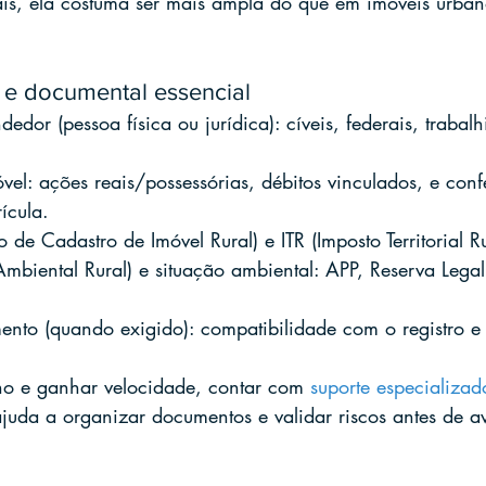
is, ela costuma ser mais ampla do que em imóveis urban
o e documental essencial
edor (pessoa física ou jurídica): cíveis, federais, trabalhi
vel: ações reais/possessórias, débitos vinculados, e conf
ícula.
o de Cadastro de Imóvel Rural) e ITR (Imposto Territorial R
biental Rural) e situação ambiental: APP, Reserva Legal
nto (quando exigido): compatibilidade com o registro e 
lho e ganhar velocidade, contar com 
suporte especializa
ajuda a organizar documentos e validar riscos antes de a