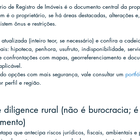
rio de Registro de Imóveis é o documento central da prop
m é o proprietário, se há áreas destacadas, alterações e,
istem ônus e restrições.
 atualizada (inteiro teor, se necessário) e confira a cadei
eais: hipoteca, penhora, usufruto, indisponibilidade, servi
 confrontações com mapas, georreferenciamento e docu
plicável.
do opções com mais segurança, vale consultar um 
portfó
or perfil e região.
 diligence rural (não é burocracia; é
imento)
tapa que antecipa riscos jurídicos, fiscais, ambientais e 