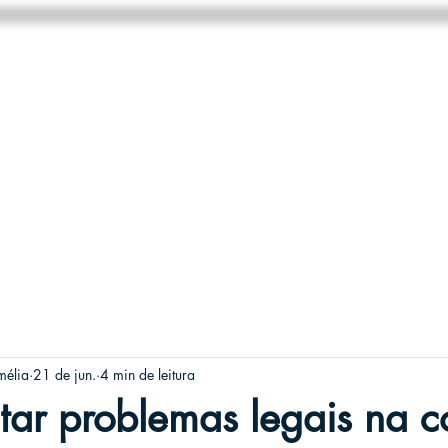
HOME
NEGÓCIOS
SOBRE
mélia
21 de jun.
4 min de leitura
tar problemas legais na 