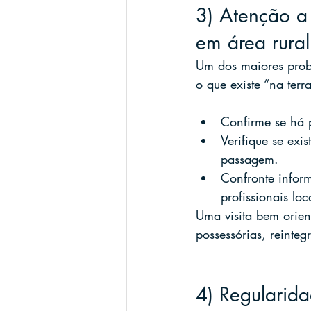
3) Atenção a 
em área rural
Um dos maiores probl
o que existe “na terr
Confirme se há 
Verifique se exis
passagem.
Confronte inform
profissionais loc
Uma visita bem orien
possessórias, reinteg
4) Regularida