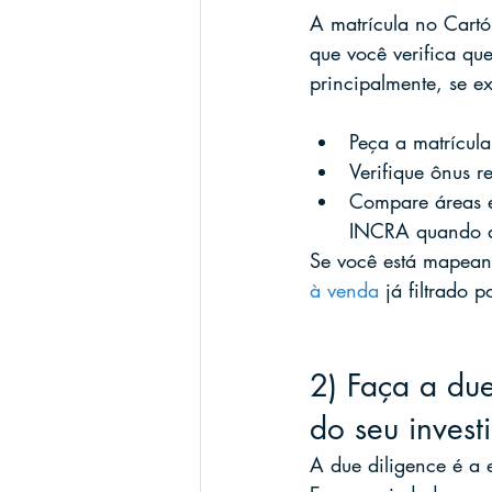
A matrícula no Cartó
que você verifica que
principalmente, se ex
Peça a matrícula
Verifique ônus r
Compare áreas e
INCRA quando a
Se você está mapean
à venda
 já filtrado p
2) Faça a due
do seu invest
A due diligence é a e