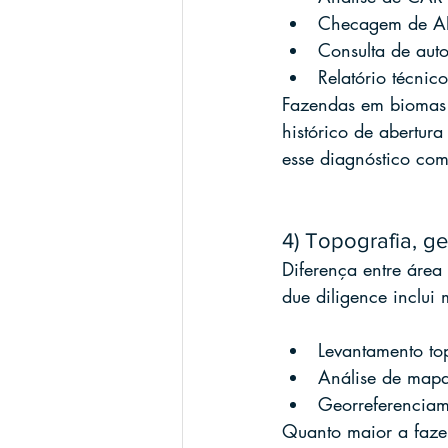
Checagem de APP
Consulta de auto
Relatório técnic
Fazendas em biomas 
histórico de abertur
esse diagnóstico com
4) Topografia, g
Diferença entre área
due diligence inclui
Levantamento to
Análise de mapas
Georreferenciame
Quanto maior a fazen