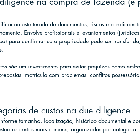
diligence na compra de fazenda (e 
rificação estruturada de documentos, riscos e condições t
amento. Envolve profissionais e levantamentos (jurídicos,
o) para confirmar se a propriedade pode ser transferida
s.
stos são um investimento para evitar prejuízos como emba
brepostas, matrícula com problemas, conflitos possessório
tegorias de custos na due diligence
onforme tamanho, localização, histórico documental e c
estão os custos mais comuns, organizados por categoria.