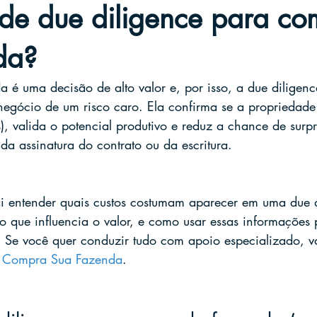
 de due diligence para c
da?
é uma decisão de alto valor e, por isso, a due diligenc
gócio de um risco caro. Ela confirma se a propriedade 
), valida o potencial produtivo e reduz a chance de surp
da assinatura do contrato ou da escritura.
ai entender quais custos costumam aparecer em uma due 
 que influencia o valor, e como usar essas informações 
 Se você quer conduzir tudo com apoio especializado, v
da Compra Sua Fazenda
.