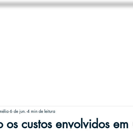
HOME
NEGÓCIOS
SOBRE
mélia
6 de jun.
4 min de leitura
 os custos envolvidos em