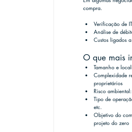
Em algumas negociaçõe
compra.
Verificação de I
Análise de débit
Custos ligados a
O que mais in
Tamanho e local
Complexidade reg
proprietários
Risco ambiental:
Tipo de operaçã
etc.
Objetivo do comp
projeto do zero