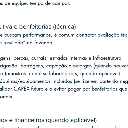
as de equipe, tempo de campo).
tiva e benfeitorias (técnica)
e buscam performance, é comum contratar avaliação téc
a resultado” na fazenda.
gens, cercas, currais, estradas internas e infraestrutura
rrigação, barragens, captação e outorgas (quando houver
o (amostras e análise laboratoriais, quando aplicável)
uinas/equipamentos incluídos (se fizerem parte do neg
alidar CAPEX futuro e a evitar pagar por benfeitorias que
onais.
rios e financeiros (quando aplicável)