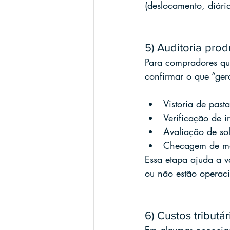
(deslocamento, diári
5) Auditoria produ
Para compradores qu
confirmar o que “ger
Vistoria de pasta
Verificação de i
Avaliação de sol
Checagem de máq
Essa etapa ajuda a v
ou não estão operaci
6) Custos tributá