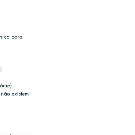
nica para 
)
ócio)
 não existem 