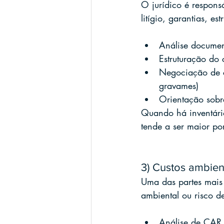
O jurídico é responsá
litígio, garantias, e
Análise document
Estruturação do 
Negociação de co
gravames)
Orientação sobr
Quando há inventário,
tende a ser maior po
3) Custos ambien
Uma das partes mais 
ambiental ou risco d
Análise de CAR (