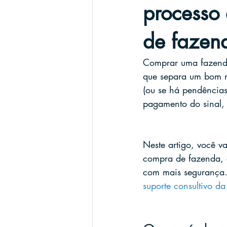
processo
de fazen
Comprar uma fazenda 
que separa um bom ne
(ou se há pendências
pagamento do sinal, 
Neste artigo, você v
compra de fazenda, o
com mais segurança.
suporte consultivo 