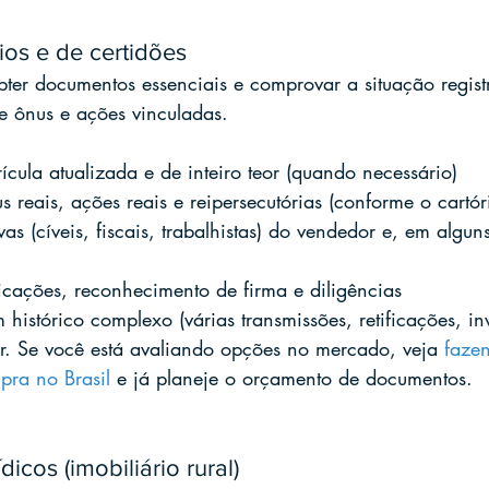
rios e de certidões
ter documentos essenciais e comprovar a situação registr
de ônus e ações vinculadas.
ícula atualizada e de inteiro teor (quando necessário)
s reais, ações reais e reipersecutórias (conforme o cartó
vas (cíveis, fiscais, trabalhistas) do vendedor e, em algun
icações, reconhecimento de firma e diligências
istórico complexo (várias transmissões, retificações, inv
ar. Se você está avaliando opções no mercado, veja 
faze
pra no Brasil
 e já planeje o orçamento de documentos.
dicos (imobiliário rural)