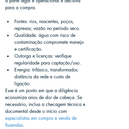
a parte legal e operacional é decisiva 
para a compra.
Fontes: rios, nascentes, poços, 
represas; vazão no período seco.
Qualidade: água com risco de 
contaminação compromete manejo 
e certificação.
Outorga e licenças: verifique 
regularidade para captação/uso.
Energia: trifásico, transformador, 
distância da rede e custo de 
ligação.
Esse é um ponto em que a diligência 
economiza anos de dor de cabeça. Se 
necessário, inclua a checagem técnica e 
documental desde o início com 
especialistas em compra e venda de 
fazendas
.