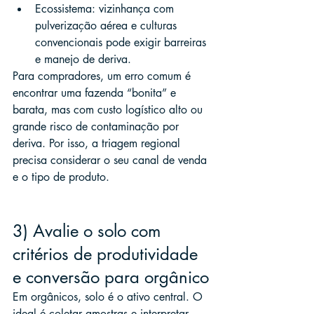
Ecossistema: vizinhança com 
pulverização aérea e culturas 
convencionais pode exigir barreiras 
e manejo de deriva.
Para compradores, um erro comum é 
encontrar uma fazenda “bonita” e 
barata, mas com custo logístico alto ou 
grande risco de contaminação por 
deriva. Por isso, a triagem regional 
precisa considerar o seu canal de venda 
e o tipo de produto.
3) Avalie o solo com 
critérios de produtividade 
e conversão para orgânico
Em orgânicos, solo é o ativo central. O 
ideal é coletar amostras e interpretar 