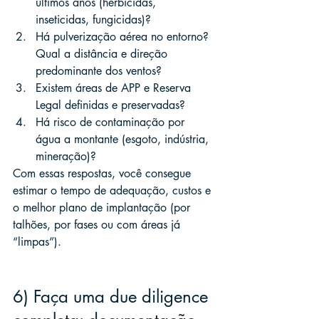
últimos anos (herbicidas, 
inseticidas, fungicidas)?
Há pulverização aérea no entorno? 
Qual a distância e direção 
predominante dos ventos?
Existem áreas de APP e Reserva 
Legal definidas e preservadas?
Há risco de contaminação por 
água a montante (esgoto, indústria, 
mineração)?
Com essas respostas, você consegue 
estimar o tempo de adequação, custos e 
o melhor plano de implantação (por 
talhões, por fases ou com áreas já 
“limpas”).
6) Faça uma due diligence 