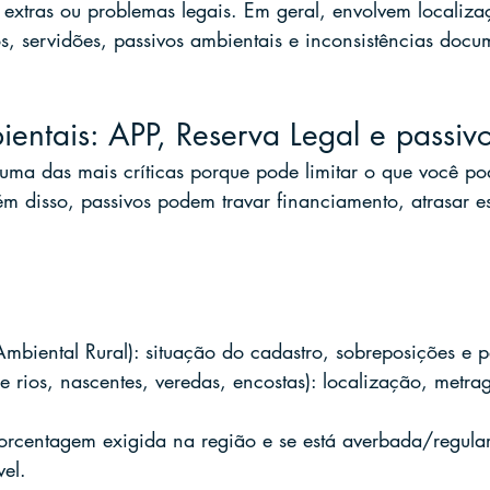
 extras ou problemas legais. Em geral, envolvem localizaç
os, servidões, passivos ambientais e inconsistências docu
ientais: APP, Reserva Legal e passiv
uma das mais críticas porque pode limitar o que você pod
lém disso, passivos podem travar financiamento, atrasar es
mbiental Rural): situação do cadastro, sobreposições e 
 rios, nascentes, veredas, encostas): localização, metra
porcentagem exigida na região e se está averbada/regula
el.