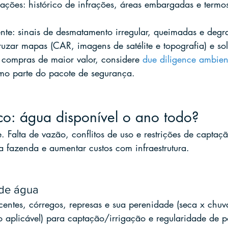
ações: histórico de infrações, áreas embargadas e termo
ente: sinais de desmatamento irregular, queimadas e deg
uzar mapas (CAR, imagens de satélite e topografia) e sol
a compras de maior valor, considere 
due diligence ambien
mo parte do pacote de segurança.
ico: água disponível o ano todo?
. Falta de vazão, conflitos de uso e restrições de capta
da fazenda e aumentar custos com infraestrutura.
 de água
entes, córregos, represas e sua perenidade (seca x chuv
 aplicável) para captação/irrigação e regularidade de p