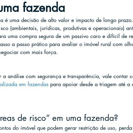
uma fazenda
é uma decisão de alto valor e impacto de longo prazo. 
risco (ambientais, jurídicas, produtivas e operacionais) an
ra uma compra segura de um passivo caro e difícil de res
sso a passo prático para avaliar o imóvel rural com olha
 negociar com mais força.
r a análise com segurança e transparência, vale contar 
ializada em fazendas
 para apoiar desde a triagem até a 
reas de risco” em uma fazenda?
ontos do imóvel que podem gerar restrição de uso, perda