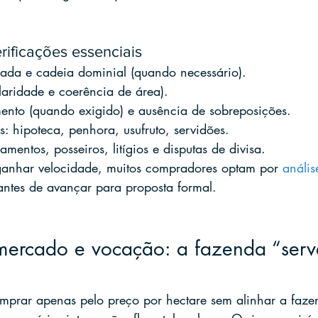
ificações essenciais
zada e cadeia dominial (quando necessário).
laridade e coerência de área).
ento (quando exigido) e ausência de sobreposições.
 hipoteca, penhora, usufruto, servidões.
amentos, posseiros, litígios e disputas de divisa.
 ganhar velocidade, muitos compradores optam por 
anális
antes de avançar para proposta formal.
 mercado e vocação: a fazenda “serv
prar apenas pelo preço por hectare sem alinhar a faze