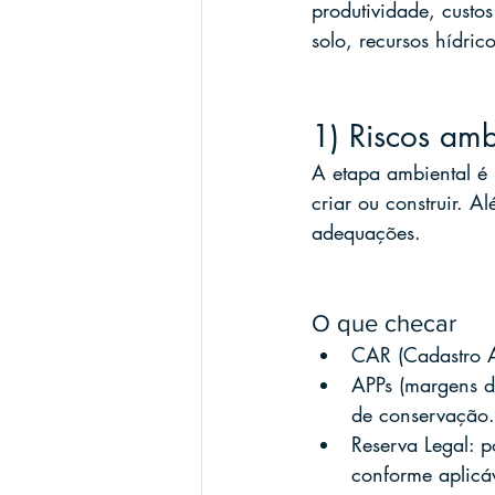
produtividade, custos
solo, recursos hídric
1) Riscos amb
A etapa ambiental é 
criar ou construir. A
adequações.
O que checar
CAR (Cadastro A
APPs (margens de
de conservação.
Reserva Legal: 
conforme aplicáv