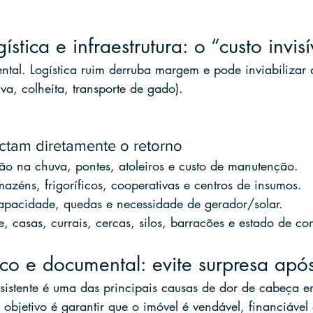
ística e infraestrutura: o “custo invisí
ntal. Logística ruim derruba margem e pode inviabilizar
uva, colheita, transporte de gado).
ctam diretamente o retorno
ão na chuva, pontes, atoleiros e custo de manutenção.
mazéns, frigoríficos, cooperativas e centros de insumos.
capacidade, quedas e necessidade de gerador/solar.
de, casas, currais, cercas, silos, barracões e estado de c
dico e documental: evite surpresa após
istente é uma das principais causas de dor de cabeça 
objetivo é garantir que o imóvel é vendável, financiável e