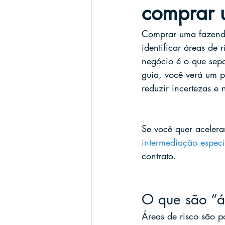
comprar 
Comprar uma fazenda 
identificar áreas de 
negócio é o que sepa
guia, você verá um pa
reduzir incertezas e
Se você quer acelera
intermediação espec
contrato.
O que são “á
Áreas de risco são p