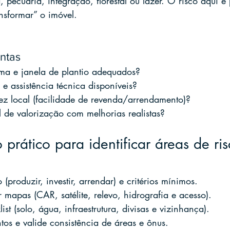
ra, pecuária, integração, florestal ou lazer. O risco aqui é
nsformar” o imóvel.
ntas
ima e janela de plantio adequados?
 assistência técnica disponíveis?
ez local (facilidade de revenda/arrendamento)?
 de valorização com melhorias realistas?
 prático para identificar áreas de ris
 (produzir, investir, arrendar) e critérios mínimos.
 mapas (CAR, satélite, relevo, hidrografia e acesso).
ist (solo, água, infraestrutura, divisas e vizinhança).
tos e valide consistência de áreas e ônus.