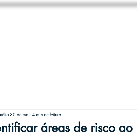
HOME
NEGÓCIOS
SOBRE
mélia
30 de mai.
4 min de leitura
tificar áreas de risco ao