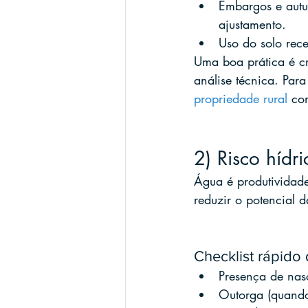
Embargos e autu
ajustamento.
Uso do solo rec
Uma boa prática é cr
análise técnica. Par
propriedade rural
 co
2) Risco hídr
Água é produtividade
reduzir o potencial 
Checklist rápido
Presença de nasc
Outorga (quando