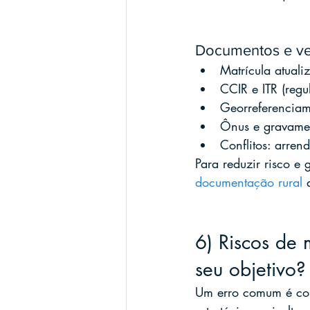
Documentos e ver
Matrícula atuali
CCIR e ITR (regu
Georreferenciam
Ônus e gravames:
Conflitos: arrend
Para reduzir risco e
documentação rural
 
6) Riscos de
seu objetivo?
Um erro comum é com